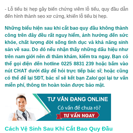
- Lỗ tiểu bị hẹp gây biến chứng viêm lỗ tiểu, quy đầu dẫn
đến hình thành sẹo xơ cứng, khiến lỗ tiểu bị hẹp.
Những biểu hiện sau khi cắt bao quy đầu không thành
công trên đây đều rất nguy hiểm, ảnh hưởng đến sức
khỏe, chất lượng đời sống tình dục và khả năng sinh
sản về sau. Do đó nếu nhận thấy những dấu hiệu như
trên nam giới nên đi thăm khám, kiểm tra ngay. Bạn có
thể gọi điện đến hotline 0225 8831 239 hoặc bấm vào
nút CHAT dưới đây để hỏi trực tiếp bác sĩ; hoặc cũng
có thể để lại SĐT, bác sĩ sẽ kết bạn Zalo/ gọi lại tư vấn
miễn phí, thông tin hoàn toàn được bảo mật.
Cách Vệ Sinh Sau Khi Cắt Bao Quy Đầu