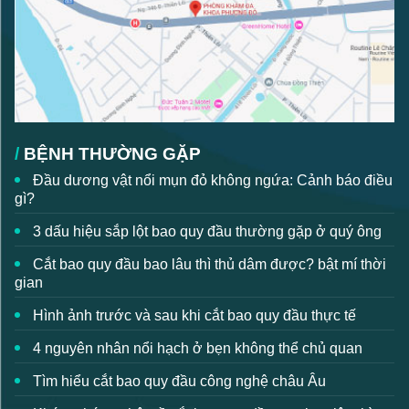
BỆNH THƯỜNG GẶP
Đầu dương vật nổi mụn đỏ không ngứa: Cảnh báo điều
gì?
3 dấu hiệu sắp lột bao quy đầu thường gặp ở quý ông
Cắt bao quy đầu bao lâu thì thủ dâm được? bật mí thời
gian
Hình ảnh trước và sau khi cắt bao quy đầu thực tế
4 nguyên nhân nổi hạch ở bẹn không thể chủ quan
Tìm hiểu cắt bao quy đầu công nghệ châu Âu