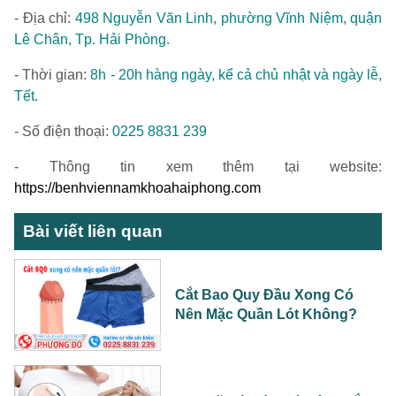
- Địa chỉ:
498 Nguyễn Văn Linh, phường Vĩnh Niệm, quận
Lê Chân, Tp. Hải Phòng.
- Thời gian:
8h - 20h hàng ngày, kể cả chủ nhật và ngày lễ,
Tết.
- Số điện thoại:
0225 8831 239
- Thông tin xem thêm tại website:
https://benhviennamkhoahaiphong.com
Bài viết liên quan
Cắt Bao Quy Đầu Xong Có
Nên Mặc Quần Lót Không?