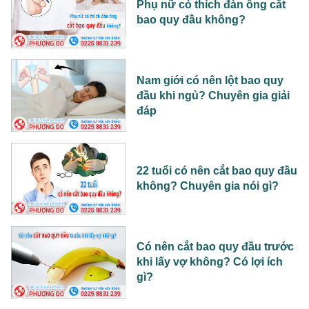
Phụ nữ có thích đàn ông cắt
bao quy đầu không?
Nam giới có nên lột bao quy
đầu khi ngủ? Chuyên gia giải
đáp
22 tuổi có nên cắt bao quy đầu
không? Chuyên gia nói gì?
Có nên cắt bao quy đầu trước
khi lấy vợ không? Có lợi ích
gì?