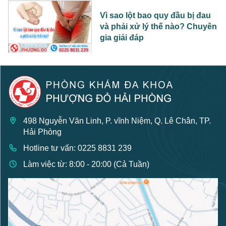
Vì sao lột bao quy đầu bị đau
và phải xử lý thế nào? Chuyên
gia giải đáp
498 Nguyễn Văn Linh, P. vĩnh Niệm, Q. Lê Chân, TP.
Hải Phòng
Hotline tư vấn: 0225 8831 239
Làm việc từ: 8:00 - 20:00 (Cả Tuần)