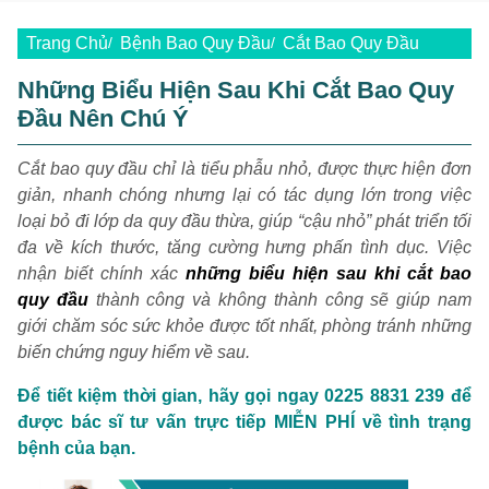
Trang Chủ
Bệnh Bao Quy Đầu
Cắt Bao Quy Đầu
Những Biểu Hiện Sau Khi Cắt Bao Quy
Đầu Nên Chú Ý
Cắt bao quy đầu chỉ là tiểu phẫu nhỏ, được thực hiện đơn
giản, nhanh chóng nhưng lại có tác dụng lớn trong việc
loại bỏ đi lớp da quy đầu thừa, giúp “cậu nhỏ” phát triển tối
đa về kích thước, tăng cường hưng phấn tình dục. Việc
nhận biết chính xác
những biểu hiện sau khi cắt bao
quy đầu
thành công và không thành công sẽ giúp nam
giới chăm sóc sức khỏe được tốt nhất, phòng tránh những
biến chứng nguy hiểm về sau.
Để tiết kiệm thời gian, hãy gọi ngay 0225 8831 239 để
được bác sĩ tư vấn trực tiếp MIỄN PHÍ về tình trạng
bệnh của bạn.