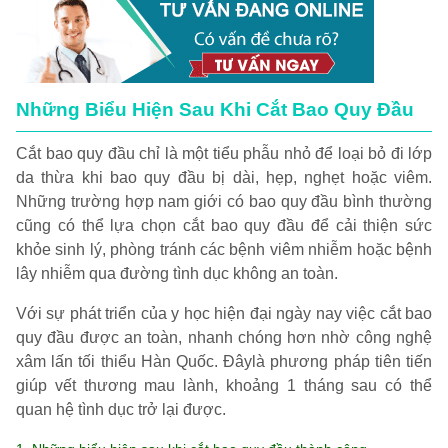
Những Biểu Hiện Sau Khi Cắt Bao Quy Đầu
Cắt bao quy đầu chỉ là một tiểu phẫu nhỏ để loại bỏ đi lớp
da thừa khi bao quy đầu bị dài, hẹp, nghẹt hoặc viêm.
Những trường hợp nam giới có bao quy đầu bình thường
cũng có thể lựa chọn cắt bao quy đầu để cải thiện sức
khỏe sinh lý, phòng tránh các bệnh viêm nhiễm hoặc bệnh
lây nhiễm qua đường tình dục không an toàn.
Với sự phát triển của y học hiện đại ngày nay việc cắt bao
quy đầu được an toàn, nhanh chóng hơn nhờ công nghệ
xâm lấn tối thiểu Hàn Quốc. Đâylà phương pháp tiên tiến
giúp vết thương mau lành, khoảng 1 tháng sau có thể
quan hệ tình dục trở lại được.