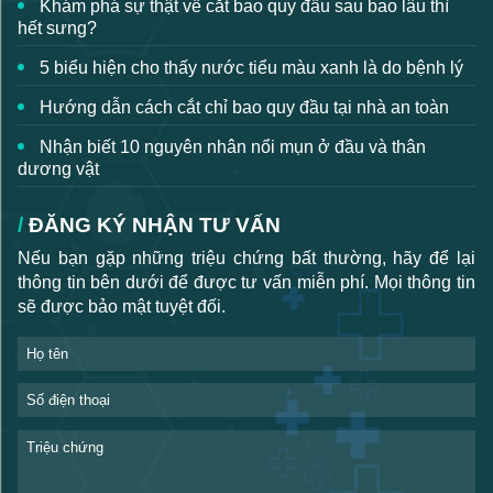
Khám phá sự thật về cắt bao quy đầu sau bao lâu thì
hết sưng?
5 biểu hiện cho thấy nước tiểu màu xanh là do bệnh lý
Hướng dẫn cách cắt chỉ bao quy đầu tại nhà an toàn
Nhận biết 10 nguyên nhân nổi mụn ở đầu và thân
dương vật
ĐĂNG KÝ NHẬN TƯ VẤN
Nếu bạn gặp những triệu chứng bất thường, hãy để lại
thông tin bên dưới để được tư vấn miễn phí. Mọi thông tin
sẽ được bảo mật tuyệt đối.