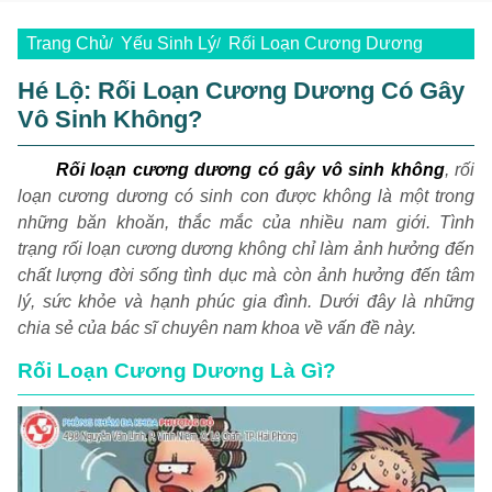
Trang Chủ
Yếu Sinh Lý
Rối Loạn Cương Dương
Hé Lộ: Rối Loạn Cương Dương Có Gây
Vô Sinh Không?
Rối loạn cương dương có gây vô sinh không
, rối
loạn cương dương có sinh con được không là một trong
những băn khoăn, thắc mắc của nhiều nam giới. Tình
trạng rối loạn cương dương không chỉ làm ảnh hưởng đến
chất lượng đời sống tình dục mà còn ảnh hưởng đến tâm
lý, sức khỏe và hạnh phúc gia đình. Dưới đây là những
chia sẻ của bác sĩ chuyên nam khoa về vấn đề này.
Rối Loạn Cương Dương Là Gì?