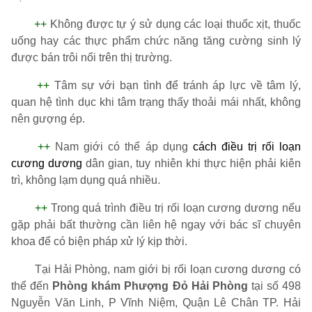
++
Không được tự ý sử dụng các loại thuốc xịt, thuốc
uống hay các thực phẩm chức năng tăng cường sinh lý
được bán trôi nổi trên thị trường.
++
Tâm sự với bạn tình để tránh áp lực về tâm lý,
quan hệ tình dục khi tâm trạng thấy thoải mái nhất, không
nên gượng ép.
++
Nam giới có thể áp dụng
cách điều trị rối loạn
cương dương
dân gian, tuy nhiên khi thực hiện phải kiên
trì, không lạm dụng quá nhiều.
++
Trong quá trình điều trị rối loạn cương dương nếu
gặp phải bất thường cần liên hệ ngay với bác sĩ chuyên
khoa để có biện pháp xử lý kịp thời.
Tại Hải Phòng, nam giới bị rối loạn cương dương có
thể đến
Phòng khám Phượng Đỏ Hải Phòng
tại số 498
Nguyễn Văn Linh, P Vĩnh Niệm, Quận Lê Chân TP. Hải