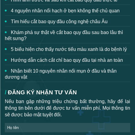
4 nguyên nhân nổi hạch ở bẹn không thể chủ quan
Tìm hiểu cắt bao quy đầu công nghệ châu Âu
Khám phá sự thật về cắt bao quy đầu sau bao lâu thì
hết sưng?
5 biểu hiện cho thấy nước tiểu màu xanh là do bệnh lý
Hướng dẫn cách cắt chỉ bao quy đầu tại nhà an toàn
Nhận biết 10 nguyên nhân nổi mụn ở đầu và thân
dương vật
ĐĂNG KÝ NHẬN TƯ VẤN
Nếu bạn gặp những triệu chứng bất thường, hãy để lại
thông tin bên dưới để được tư vấn miễn phí. Mọi thông tin
sẽ được bảo mật tuyệt đối.