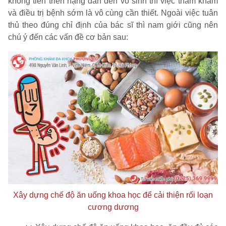
không tiến triển nặng dẫn đến vô sinh thì việc thăm khám
và điều trị bệnh sớm là vô cùng cần thiết. Ngoài việc tuân
thủ theo đúng chỉ định của bác sĩ thì nam giới cũng nên
chú ý đến các vấn đề cơ bản sau:
Xây dựng chế độ ăn uống khoa học để cải thiện rối loạn
cương dương