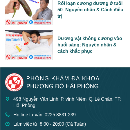
Rối loạn cương dương ở tuổi
50: Nguyên nhân & Cách điều
trị
Dương vật không cương vào
buổi sáng: Nguyên nhân &
cách khắc phục
498 Nguyễn Văn Linh, P. vĩnh Niệm, Q. Lê Chân, TP.
Hải Phòng
Hotline tư vấn: 0225 8831 239
Làm việc từ: 8:00 - 20:00 (Cả Tuần)