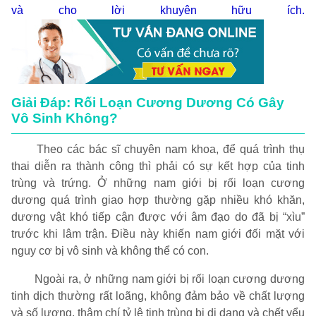
và cho lời khuyên hữu ích.
Giải Đáp: Rối Loạn Cương Dương Có Gây
Vô Sinh Không?
Theo các bác sĩ chuyên nam khoa, để quá trình thụ
thai diễn ra thành công thì phải có sự kết hợp của tinh
trùng và trứng. Ở những nam giới bị rối loạn cương
dương quá trình giao hợp thường gặp nhiều khó khăn,
dương vật khó tiếp cận được với âm đạo do đã bị “xìu”
trước khi lâm trận. Điều này khiến nam giới đối mặt với
nguy cơ bị vô sinh và không thể có con.
Ngoài ra, ở những nam giới bị rối loạn cương dương
tinh dịch thường rất loãng, không đảm bảo về chất lượng
và số lượng, thậm chí tỷ lệ tinh trùng bị dị dạng và chết yểu