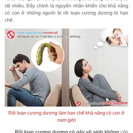
rất nhiều. Đây chính là nguyên nhân khiến cho khả năng
có con ở những người bị rối loạn cương dương bị hạn
chế.
Rối loạn cương dương làm hạn chế khả năng có con ở
nam giới
Rối loạn cương dương có gây vô sinh không
còn