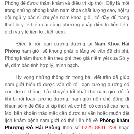
Phòng để được thăm khám và điều trị kịp thời. Đây là một
trong những phòng khám nam khoa chất lượng cao, hội tụ
đội ngũ y bác sĩ chuyên nam khoa giỏi, có đầy đủ trang
thiết bị y tế hiện đại cùng phương pháp điều trị tiên tiến,
dịch vụ y tế tiện lợi, tiết kiệm.
Điều trị rối loạn cương dương tại
Nam Khoa Hải
Phòng
nam giới sẽ không phải lo lắng về vấn đề chi phí.
Phòng khám thực hiện theu phí theo giá niêm yết của Sở y
tế, đảm bảo tính hợp lý, minh bạch.
Hy vọng những thông tin trong bài viết trên đã giúp
nam giới hiểu rõ được vấn đề rối loạn cương dương có
con được không. Lời khuyên tốt nhất cho nam giới đó là
khi bị rối loạn cương dương, nam giới nên chủ động đi
khám sớm để điều trị kịp thời và cơ hội có con sẽ cao hơn.
Mọi băn khoăn thắc mắc cần được tư vấn hoặc muốn đặt
lịch khám bệnh nam giới có thể liên hệ về
Phòng khám
Phượng Đỏ Hải Phòng
theo số
0225 8831 239
hoặc