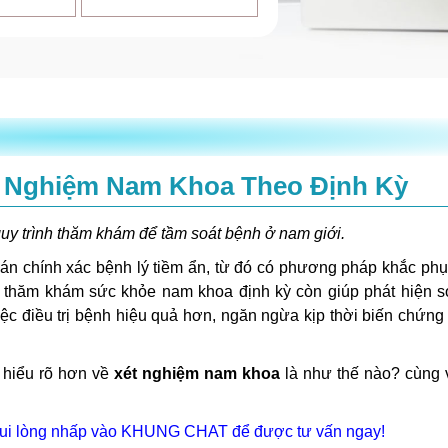
t Nghiệm Nam Khoa Theo Định Kỳ
quy trình thăm khám để tầm soát bệnh ở nam giới.
oán chính xác bệnh lý tiềm ẩn, từ đó có phương pháp khắc phụ
n thăm khám sức khỏe nam khoa định kỳ còn giúp phát hiện 
iệc điều trị bệnh hiệu quả hơn, ngăn ngừa kịp thời biến chứng 
ể hiểu rõ hơn về
xét nghiệm nam khoa
là như thế nào? cùng v
 vui lòng nhấp vào KHUNG CHAT để được tư vấn ngay!