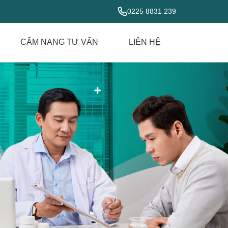
0225 8831 239
CẨM NANG TƯ VẤN
LIÊN HỆ