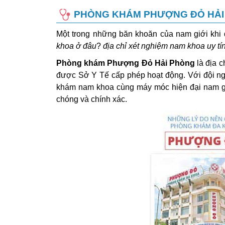
PHÒNG KHÁM PHƯỢNG ĐỎ HẢI P
Một trong những băn khoăn của nam giới khi 
khoa ở đâu
?
địa chỉ xét nghiệm nam khoa uy tí
Phòng khám Phượng Đỏ Hải Phòng
là địa c
được Sở Y Tế cấp phép hoạt động. Với đội ng
khám nam khoa cùng máy móc hiện đại nam g
chóng và chính xác.