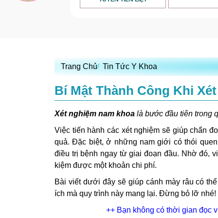
Trang Chủ
Tin Tức Y Khoa
Bí Mật Thành Công Khi Xé
Xét nghiệm nam khoa
là bước đầu tiên trong 
Việc tiến hành các xét nghiệm sẽ giúp chẩn đ
quả. Đặc biệt, ở những nam giới có thói que
điều trị bệnh ngay từ giai đoạn đầu. Nhờ đó, v
kiệm được một khoản chi phí.
Bài viết dưới đây sẽ giúp cánh mày râu có th
ích mà quy trình này mang lại. Đừng bỏ lỡ nhé!
++ Bạn không có thời gian đọc