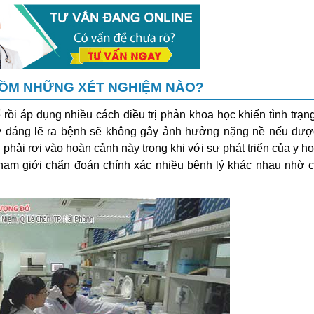
GỒM NHỮNG XÉT NGHIỆM NÀO?
rồi áp dụng nhiều cách điều trị phản khoa học khiến tình trạn
ay đáng lẽ ra bệnh sẽ không gây ảnh hưởng nặng nề nếu đượ
h phải rơi vào hoàn cảnh này trong khi với sự phát triển của y h
 nam giới chẩn đoán chính xác nhiều bệnh lý khác nhau nhờ c