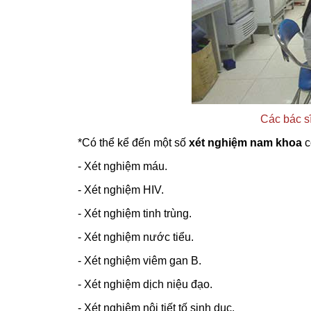
Các bác s
*Có thể kể đến một số
xét nghiệm nam khoa
c
- Xét nghiệm máu.
- Xét nghiệm HIV.
- Xét nghiệm tinh trùng.
- Xét nghiệm nước tiểu.
- Xét nghiệm viêm gan B.
- Xét nghiệm dịch niệu đạo.
- Xét nghiệm nội tiết tố sinh dục.