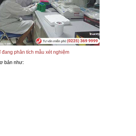
ĩ đang phân tích mẫu xét nghiệm
ơ bản như: