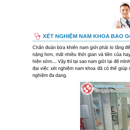
XÉT NGHIỆM NAM KHOA BAO 
Chẩn đoán bừa khiến nam giới phải lo lắng để 
nặng hơn, mất nhiều thời gian và tiền của h
hiện sớm.... Vậy thì tại sao nam giới lại để mìn
đại việc xét nghiệm nam khoa đã có thể giúp
nghiệm đa dạng.