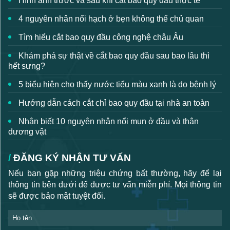
Hình ảnh trước và sau khi cắt bao quy đầu thực tế
4 nguyên nhân nổi hạch ở bẹn không thể chủ quan
Tìm hiểu cắt bao quy đầu công nghệ châu Âu
Khám phá sự thật về cắt bao quy đầu sau bao lâu thì
hết sưng?
5 biểu hiện cho thấy nước tiểu màu xanh là do bệnh lý
Hướng dẫn cách cắt chỉ bao quy đầu tại nhà an toàn
Nhận biết 10 nguyên nhân nổi mụn ở đầu và thân
dương vật
ĐĂNG KÝ NHẬN TƯ VẤN
Nếu bạn gặp những triệu chứng bất thường, hãy để lại
thông tin bên dưới để được tư vấn miễn phí. Mọi thông tin
sẽ được bảo mật tuyệt đối.