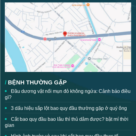
BỆNH THƯỜNG GẶP
Đầu dương vật nổi mụn đỏ không ngứa: Cảnh báo điều
gì?
3 dấu hiệu sắp lột bao quy đầu thường gặp ở quý ông
Cắt bao quy đầu bao lâu thì thủ dâm được? bật mí thời
gian