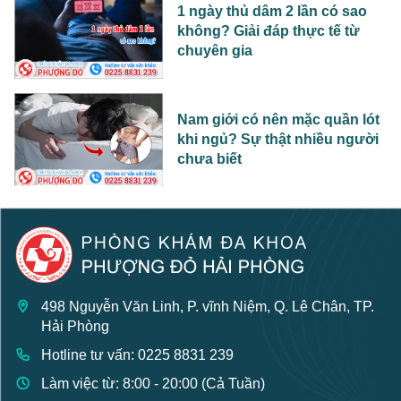
1 ngày thủ dâm 2 lần có sao
không? Giải đáp thực tế từ
chuyên gia
Nam giới có nên mặc quần lót
khi ngủ? Sự thật nhiều người
chưa biết
498 Nguyễn Văn Linh, P. vĩnh Niệm, Q. Lê Chân, TP.
Hải Phòng
Hotline tư vấn: 0225 8831 239
Làm việc từ: 8:00 - 20:00 (Cả Tuần)