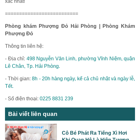
xác nhất!
==========================
Phòng khám Phượng Đỏ Hải Phòng | Phòng Khám
Phượng Đỏ
Thông tin liên hệ:
- Địa chỉ:
498 Nguyễn Văn Linh, phường Vĩnh Niệm, quận
Lê Chân, Tp. Hải Phòng.
- Thời gian:
8h - 20h hàng ngày, kể cả chủ nhật và ngày lễ,
Tết.
- Số điện thoại:
0225 8831 239
Bài viết liên quan
Cô Bé Phát Ra Tiếng Xì Hơi
Khi Quan Hệ Là Hiện Tượng