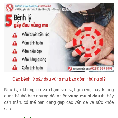
Các bệnh lý gây đau vùng mu bao gồm những gì?
Nếu bạn không có va chạm với vật gì cứng hay không
quan hệ thô bạo nhưng đột nhiên
vùng mu bị đau
thì hãy
cẩn thận, có thể bạn đang gặp các vấn đề về sức khỏe
sau: