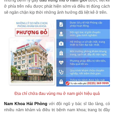
những bệnh lý gây
đau vùng mu ở nam giới
được liệt kê
ở phía trên nếu được phát hiện sớm và điều trị đúng cách
sẽ ngăn chặn kịp thời những ảnh hưởng đã liệt kê ở trên.
Địa chỉ chữa đau vùng mu ở nam giới hiệu quả
Nam Khoa Hải Phòng
với đội ngũ y bác sĩ lão làng, có
nhiều năm khám và điều trị bệnh nam khoa; trang bị đầy