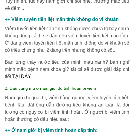
Tuy nhiên, lúc này nam giới chỉ sốt nhẹ, thường mắc tiểu
về đêm...
++ Viêm tuyến tiền liệt mãn tính không do vi khuẩn
Viêm tuyến tiền liệt cấp tinh không được chữa trị hay chữa
không đúng cách sẽ dẫn đến viêm tuyến tiền liệt mãn tính.
Ở dạng viêm tuyến tiền liệt mãn tính không do vi khuẩn sẽ
có triệu chứng như 2 dạng trên nhưng không có sốt.
Bạn từng thấy nước tiểu của mình màu xanh? bạn nghĩ
mình mắc bệnh nam khoa gì? tất cả sẽ được giải đáp chi
tiết
TẠI ĐÂY
2. Đau vùng mu ở nam giới do tinh hoàn bị viêm
Nam giới bị quai bị, viêm bàng quang, viêm tuyến tiền liệt,
bệnh lậu, đặt ống dẫn đường tiểu không an toàn là đối
tượng có nguy cơ bị viêm tinh hoàn. Ở người bị viêm tinh
hoàn thường có dấu hiệu sau:
++ Ở nam giới bị viêm tinh hoàn cấp tính: