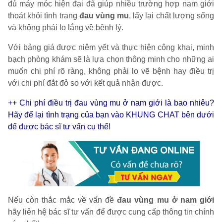
đủ máy móc hiện đại đã giúp nhiều trường hợp nam giới
thoát khỏi tình trạng
đau vùng mu
, lấy lại chất lượng sống
và không phải lo lắng về bệnh lý.
Với bảng giá được niêm yết và thực hiện công khai, minh
bạch phòng khám sẽ là lựa chọn thông minh cho những ai
muốn chi phí rõ ràng, không phải lo vẽ bệnh hay điều trị
với chi phí đắt đỏ so với kết quả nhận được.
++ Chi phí điều trị đau vùng mu ở nam giới là bao nhiêu?
Hãy để lại tình trạng của bạn vào KHUNG CHAT bên dưới
để được bác sĩ tư vấn cụ thể!
Nếu còn thắc mắc về vấn đề
đau vùng mu ở nam giới
hãy liên hệ bác sĩ tư vấn để được cung cấp thông tin chính