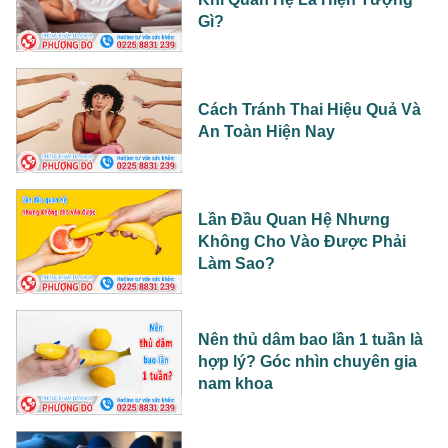
Gì?
Cách Tránh Thai Hiệu Quả Và
An Toàn Hiện Nay
Lần Đầu Quan Hệ Nhưng
Không Cho Vào Được Phải
Làm Sao?
Nên thủ dâm bao lần 1 tuần là
hợp lý? Góc nhìn chuyên gia
nam khoa