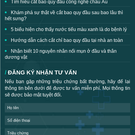
Tìm hiểu cắt bao quy đầu công nghệ châu Âu
Khám phá sự thật về cắt bao quy đầu sau bao lâu thì
hết sưng?
5 biểu hiện cho thấy nước tiểu màu xanh là do bệnh lý
Hướng dẫn cách cắt chỉ bao quy đầu tại nhà an toàn
Nhận biết 10 nguyên nhân nổi mụn ở đầu và thân
dương vật
ĐĂNG KÝ NHẬN TƯ VẤN
Nếu bạn gặp những triệu chứng bất thường, hãy để lại
thông tin bên dưới để được tư vấn miễn phí. Mọi thông tin
sẽ được bảo mật tuyệt đối.