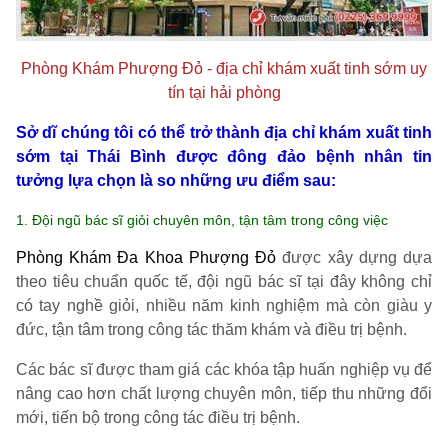
Phòng Khám Phượng Đỏ - địa chỉ khám xuất tinh sớm uy
tín tại hải phòng
Sở dĩ chúng tôi có thể trở thành địa chỉ khám xuất tinh
sớm tại Thái Bình được đông đảo bệnh nhân tin
tưởng lựa chọn là so những ưu điểm sau:
1. Đội ngũ bác sĩ giỏi chuyên môn, tận tâm trong công việc
Phòng Khám Đa Khoa
Phượng Đỏ
được xây dựng dựa
theo tiêu chuẩn quốc tế, đội ngũ bác sĩ tại đây không chỉ
có tay nghề giỏi, nhiều năm kinh nghiệm mà còn giàu y
đức, tận tâm trong công tác thăm khám và điều trị bệnh.
Các bác sĩ được tham giá các khóa tập huấn nghiệp vụ để
nâng cao hơn chất lượng chuyên môn, tiếp thu những đổi
mới, tiến bộ trong công tác điều trị bệnh.