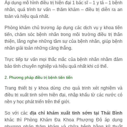
Áp dụng mô hình điều trị hiện đại 1 bác sĩ – 1 y tá – 1 bệnh
nhân, quá trình tư vấn – thăm khám – điều trị diễn ra an
toàn và hiệu quả nhất.
Phòng khám chủ trương áp dụng các dịch vụ y khoa tiên
tiến, chăm sóc bệnh nhân trong môi trường điều trị thân
thiện, lắng nghe những tâm sự của bệnh nhân, giúp bệnh
nhân giải toản những căng thẳng.
Trực tiếp tư vấn mọi thắc mắc của bệnh nhân nhằm đảm
bảo tính chuyên nghiệp và hiệu quả nhất khi có thể.
2. Phương pháp điều trị bệnh tiên tiến
Trang thiết bị y khoa dùng cho quá trinh xét nghiệm và
điều trị xuất tinh sớm hiện đại, nhập khẩu từ các nước có
nền y học phát triển trên thế giới.
So với các
địa chỉ khám xuất tinh sớm tại Thái Bình
khác thì Phòng Khám Đa Khoa Phượng Đỏ áp dụng
phương pháp thăm khám và chữa bệnh bằng kỹ thuật