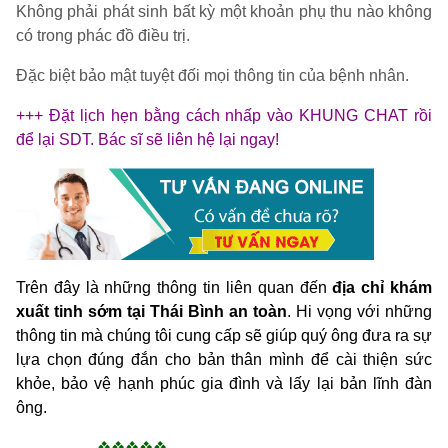
Không phải phát sinh bất kỳ một khoản phụ thu nào không
có trong phác đồ điều trị.
Đặc biệt bảo mật tuyệt đối mọi thông tin của bệnh nhân.
+++ Đặt lịch hẹn bằng cách nhấp vào KHUNG CHAT rồi
để lại SDT. Bác sĩ sẽ liên hệ lại ngay!
Trên đây là những thông tin liên quan đến
địa chỉ khám
xuất tinh sớm tại Thái Bình an toàn
. Hi vọng với những
thông tin mà chúng tôi cung cấp sẽ giúp quý ông đưa ra sự
lựa chọn đúng đắn cho bản thân mình để
cài thiện sức
khỏe, bảo vệ hạnh phúc gia đình và lấy lại bản lĩnh đàn
ông.
_________❖❖❖❖❖__________