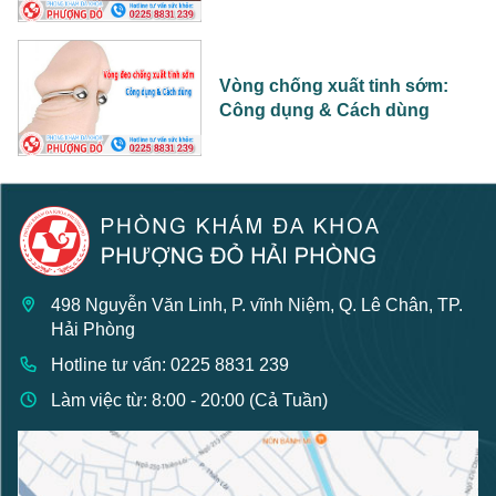
Vòng chống xuất tinh sớm:
Công dụng & Cách dùng
498 Nguyễn Văn Linh, P. vĩnh Niệm, Q. Lê Chân, TP.
Hải Phòng
Hotline tư vấn: 0225 8831 239
Làm việc từ: 8:00 - 20:00 (Cả Tuần)