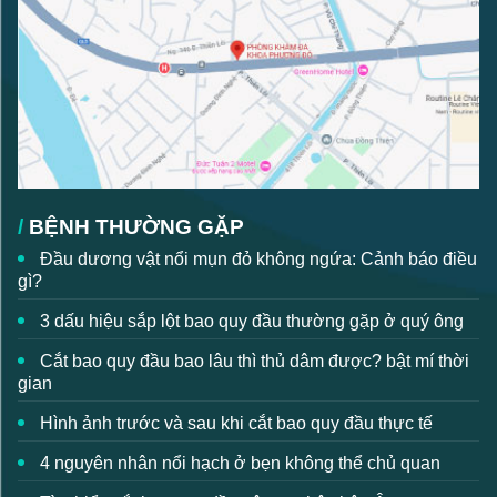
BỆNH THƯỜNG GẶP
Đầu dương vật nổi mụn đỏ không ngứa: Cảnh báo điều
gì?
3 dấu hiệu sắp lột bao quy đầu thường gặp ở quý ông
Cắt bao quy đầu bao lâu thì thủ dâm được? bật mí thời
gian
Hình ảnh trước và sau khi cắt bao quy đầu thực tế
4 nguyên nhân nổi hạch ở bẹn không thể chủ quan