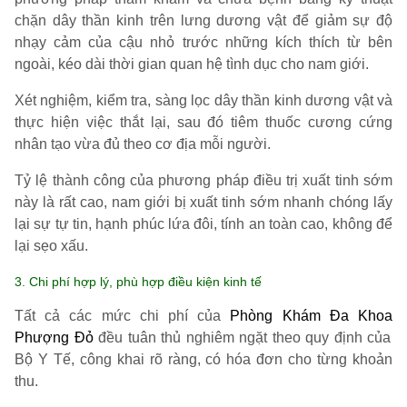
chặn dây thần kinh trên lưng dương vật để giảm sự độ
nhạy cảm của cậu nhỏ trước những kích thích từ bên
ngoài, kéo dài thời gian quan hệ tình dục cho nam giới.
Xét nghiệm, kiểm tra, sàng lọc dây thần kin
h dương vật và
thực hiện việc thắt lại, sau đó tiêm thuốc cương cứng
nhân tạo vừa đủ theo cơ địa mỗi người.
Tỷ lệ thành công của phương pháp điều trị xuất tinh sớm
này là rất cao, nam giới bị xuất tinh sớm nhanh chóng lấy
lại sự tự tin, hạnh phúc lứa đôi, tính an toàn cao, không để
lại sẹo xấu.
3. Chi phí hợp lý, phù hợp điều kiện kinh tế
Tất cả các mức chi phí của
Phòng Khám Đa Khoa
Phượng Đỏ
đều tuân thủ nghiêm ngặt theo quy định của
Bộ Y Tế, công khai rõ ràng, có hóa đơn cho từng khoản
thu.