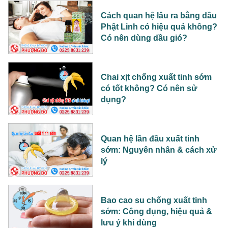
Cách quan hệ lâu ra bằng dầu
Phật Linh có hiệu quả không?
Có nên dùng dầu gió?
Chai xịt chống xuất tinh sớm
có tốt không? Có nên sử
dụng?
Quan hệ lần đầu xuất tinh
sớm: Nguyên nhân & cách xử
lý
Bao cao su chống xuất tinh
sớm: Công dụng, hiệu quả &
lưu ý khi dùng