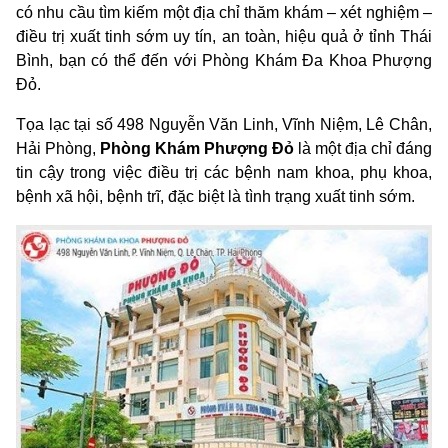
có nhu cầu tìm kiếm một địa chỉ thăm khám – xét nghiệm –
điều trị xuất tinh sớm uy tín, an toàn, hiệu quả ở tỉnh Thái
Bình, bạn có thể đến với Phòng Khám Đa Khoa Phượng
Đỏ.
Tọa lạc tại số 498 Nguyễn Văn Linh, Vĩnh Niệm, Lê Chân,
Hải Phòng,
Phòng Khám Phượng Đỏ
là một địa chỉ đáng
tin cậy trong việc điều trị các bệnh nam khoa, phụ khoa,
bệnh xã hội, bệnh trĩ, đặc biệt là tình trạng xuất tinh sớm.