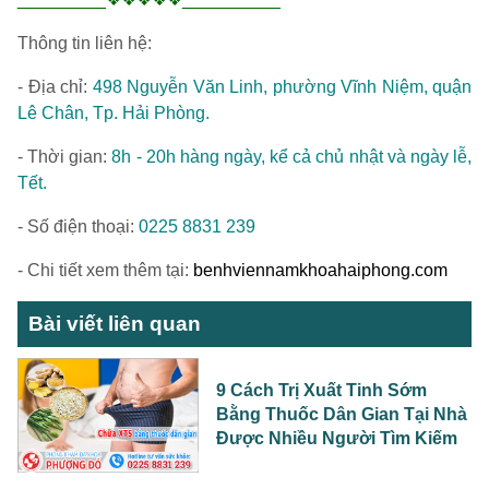
Thông tin liên hệ:
- Địa chỉ:
498 Nguyễn Văn Linh, phường Vĩnh Niệm, quận
Lê Chân, Tp. Hải Phòng.
- Thời gian:
8h - 20h hàng ngày, kể cả chủ nhật và ngày lễ,
Tết.
- Số điện thoại:
0225 8831 239
- Chi tiết xem thêm tại:
benhviennamkhoahaiphong.com
Bài viết liên quan
9 Cách Trị Xuất Tinh Sớm
Bằng Thuốc Dân Gian Tại Nhà
Được Nhiều Người Tìm Kiếm