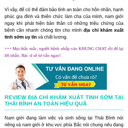
Vì vậy, để có thể đảm bảo tính an toàn cho hôn nhân, hạnh
phúc gia đình và thiên chức làm cha của mình, nam giới
ngay khi phát hiện bản thân có những triệu chứng của
bệnh cần nhanh chóng tìm cho mình
địa chỉ khám xuất
tinh sớm uy tín
và chất lượng.
+++ Mọi thắc mắc, người bệnh nhấp vào KHUNG CHAT rồi để lại
lời nhắn. Bác sĩ sẽ tư vấn ngay!
REVIEW ĐỊA CHỈ KHÁM XUẤT TINH SỚM TẠI
THÁI BÌNH AN TOÀN HIỆU QUẢ
Nam giới đang làm việc và sinh sống tại Thái Bình nói
riêng và nam giới ở khu vực phía Bắc nói chung nếu đang